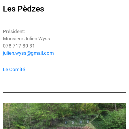
Les Pèdzes
Président:
Monsieur Julien Wyss
078 717 80 31
julien.wyss@gmail.com
Le Comité