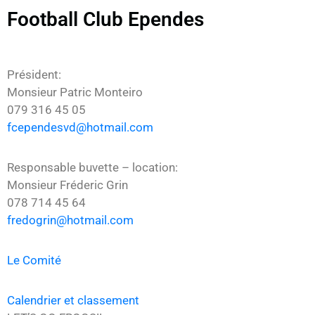
Football Club Ependes
Président:
Monsieur Patric Monteiro
079 316 45 05
fcependesvd@hotmail.com
Responsable buvette – location:
Monsieur Fréderic Grin
078 714 45 64
fredogrin@hotmail.com
Le Comité
Calendrier et classement