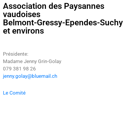
Association des Paysannes
vaudoises
Belmont-Gressy-Ependes-Suchy
et environs
Présidente:
Madame Jenny Grin-Golay
079 381 98 26
jenny.golay@bluemail.ch
Le Comité