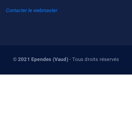
Contacter le webmaster
©
2021 Ependes (Vaud)
- Tous droits réservés